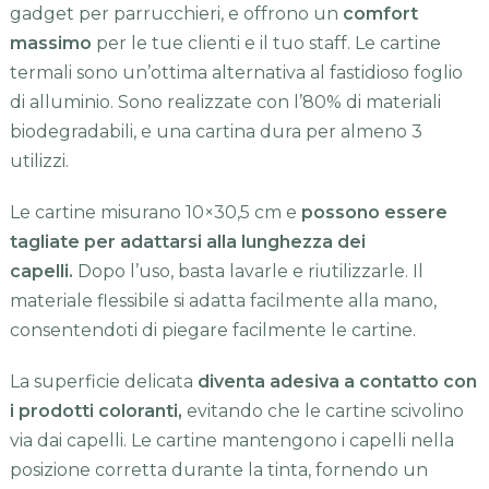
gadget per parrucchieri, e offrono un
comfort
massimo
per le tue clienti e il tuo staff. Le cartine
termali sono un’ottima alternativa al fastidioso foglio
di alluminio. Sono realizzate con l’80% di materiali
biodegradabili, e una cartina dura per almeno 3
utilizzi.
Le cartine misurano 10×30,5 cm e
possono essere
tagliate per adattarsi alla lunghezza dei
capelli.
Dopo l’uso, basta lavarle e riutilizzarle. Il
materiale flessibile si adatta facilmente alla mano,
consentendoti di piegare facilmente le cartine.
La superficie delicata
diventa adesiva a contatto con
i prodotti coloranti,
evitando che le cartine scivolino
via dai capelli. Le cartine mantengono i capelli nella
posizione corretta durante la tinta, fornendo un