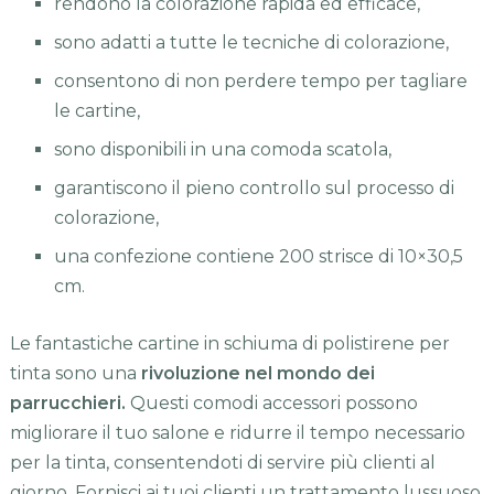
rendono la colorazione rapida ed efficace,
sono adatti a tutte le tecniche di colorazione,
consentono di non perdere tempo per tagliare
le cartine,
sono disponibili in una comoda scatola,
garantiscono il pieno controllo sul processo di
colorazione,
una confezione contiene 200 strisce di 10×30,5
cm.
Le fantastiche cartine in schiuma di polistirene per
tinta sono una
rivoluzione nel mondo dei
parrucchieri.
Questi comodi accessori possono
migliorare il tuo salone e ridurre il tempo necessario
per la tinta, consentendoti di servire più clienti al
giorno. Fornisci ai tuoi clienti un trattamento lussuoso