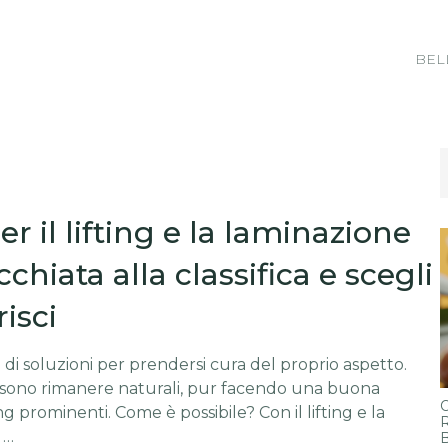
BEL
er il lifting e la laminazione
cchiata alla classifica e scegli
isci
e di soluzioni per prendersi cura del proprio aspetto.
ossono rimanere naturali, pur facendo una buona
O
 prominenti. Come è possibile? Con il lifting e la
R
 …
B