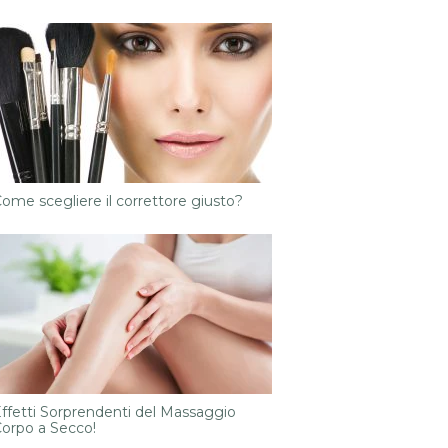
ome scegliere il correttore giusto?
ffetti Sorprendenti del Massaggio
orpo a Secco!