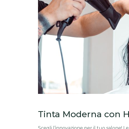
Tinta Moderna con H
Scegli l’innovazione per il tuo salone! 