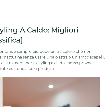
yling A Caldo: Migliori
sifica]
ventando sempre più popolari tra coloro che non
 mattutina senza usare una piastra o un arricciacapelli.
o di strumenti per lo styling a caldo spesso provoca
mente esistono alcuni prodotti …