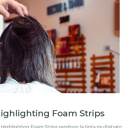
ighlighting Foam Strips
Le Highlighting Foam Strips rendono la tinta multistrato