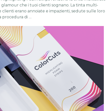
 glamour che i tuoi clienti sognano. La tinta multi-
e clienti erano annoiate e impazienti, sedute sulle loro
a procedura di …