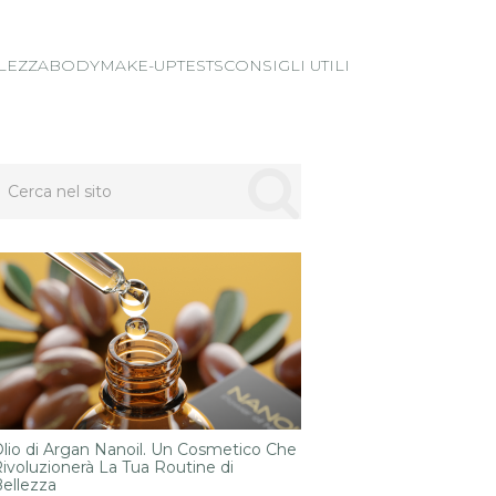
LEZZA
BODY
MAKE-UP
TESTS
CONSIGLI UTILI
lio di Argan Nanoil. Un Cosmetico Che
ivoluzionerà La Tua Routine di
ellezza