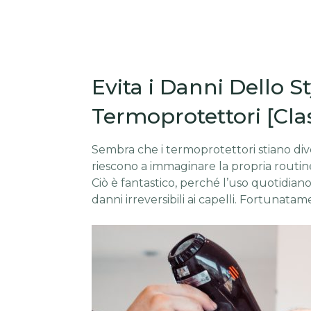
Evita i Danni Dello St
Termoprotettori [Clas
Sembra che i termoprotettori stiano di
riescono a immaginare la propria routine
Ciò è fantastico, perché l’uso quotidian
danni irreversibili ai capelli. Fortunata