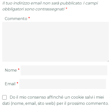
Il tuo indirizzo email non sarà pubblicato.
I campi
obbligatori sono contrassegnati
*
Commento
*
Nome
*
Email
*
Do il mio consenso affinché un cookie salvi i miei
dati (nome, email, sito web) per il prossimo commento.