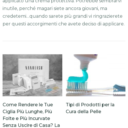
applicato una crema protettiva. Potrebbe sembrarvi
inutile, perché magari siete ancora giovani, ma
credetemi…quando sarete più grandi vi ringrazierete
per questi accorgimenti che avete deciso di applicare.
Come Rendere le Tue
Tipi di Prodotti per la
Ciglia Più Lunghe, Più
Cura della Pelle
Folte e Più Incurvate
Senza Uscire di Casa? La