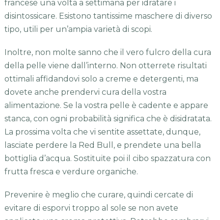
francese una volta a settimana per idratare i
disintossicare. Esistono tantissime maschere di diverso
tipo, utili per un’ampia varietà di scopi.
Inoltre, non molte sanno che il vero fulcro della cura
della pelle viene dall’interno. Non otterrete risultati
ottimali affidandovi solo a creme e detergenti, ma
dovete anche prendervi cura della vostra
alimentazione. Se la vostra pelle è cadente e appare
stanca, con ogni probabilità significa che è disidratata.
La prossima volta che vi sentite assettate, dunque,
lasciate perdere la Red Bull, e prendete una bella
bottiglia d’acqua. Sostituite poi il cibo spazzatura con
frutta fresca e verdure organiche.
Prevenire è meglio che curare, quindi cercate di
evitare di esporvi troppo al sole se non avete