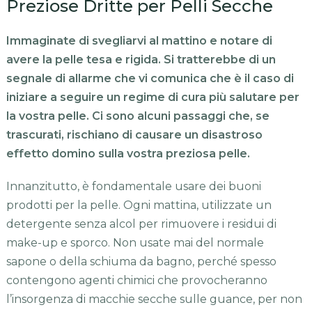
Preziose Dritte per Pelli Secche
Immaginate di svegliarvi al mattino e notare di
avere la pelle tesa e rigida. Si tratterebbe di un
segnale di allarme che vi comunica che è il caso di
iniziare a seguire un regime di cura più salutare per
la vostra pelle. Ci sono alcuni passaggi che, se
trascurati, rischiano di causare un disastroso
effetto domino sulla vostra preziosa pelle.
Innanzitutto, è fondamentale usare dei buoni
prodotti per la pelle. Ogni mattina, utilizzate un
detergente senza alcol per rimuovere i residui di
make-up e sporco. Non usate mai del normale
sapone o della schiuma da bagno, perché spesso
contengono agenti chimici che provocheranno
l’insorgenza di macchie secche sulle guance, per non