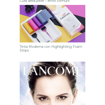
Cura della pelle – errori comuni
Tinta Moderna con Highlighting Foam
Strips