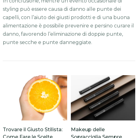
In conclusione, mentre un evento occasionale di
styling può essere causa di danno alle punte dei
capelli, con l’aiuto dei giusti prodotti e di una buona
alimentazione è possibile prevenire e persino curare il
danno, favorendo l’eliminazione di doppie punte,
punte secche e punte danneggiate.
Trovare il Giusto Stilista:
Makeup delle
Come Fare le Scelte
Sopracciglia Sempre