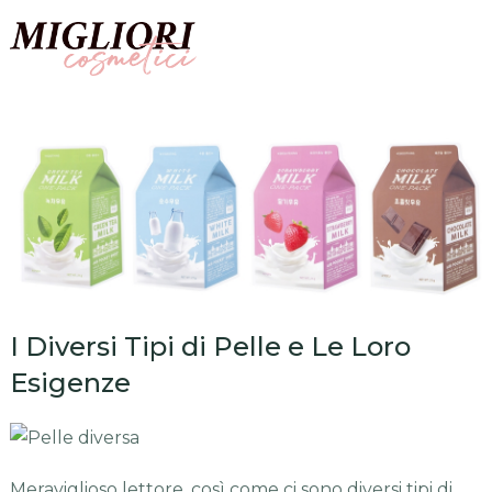
I Diversi Tipi di Pelle e Le Loro
Esigenze
Meraviglioso lettore, così come ci sono diversi tipi di