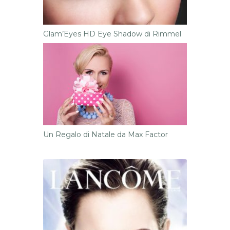
Glam’Eyes HD Eye Shadow di Rimmel
Un Regalo di Natale da Max Factor