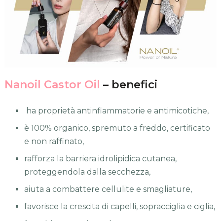
Nanoil Castor Oil
– benefici
ha proprietà antinfiammatorie e antimicotiche,
è 100% organico, spremuto a freddo, certificato
e non raffinato,
rafforza la barriera idrolipidica cutanea,
proteggendola dalla secchezza,
aiuta a combattere cellulite e smagliature,
favorisce la crescita di capelli, sopracciglia e ciglia,