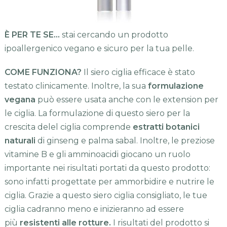
È PER TE SE…
stai cercando un prodotto
ipoallergenico vegano e sicuro per la tua pelle.
COME FUNZIONA?
Il siero ciglia efficace è stato
testato clinicamente. Inoltre, la sua
formulazione
vegana
può essere usata anche con le extension per
le ciglia. La formulazione di questo siero per la
crescita delel ciglia comprende
estratti botanici
naturali
di ginseng e palma sabal. Inoltre, le preziose
vitamine B e gli amminoacidi giocano un ruolo
importante nei risultati portati da questo prodotto:
sono infatti progettate per ammorbidire e nutrire le
ciglia. Grazie a questo siero ciglia consigliato, le tue
ciglia cadranno meno e inizieranno ad essere
più
resistenti alle rotture.
I risultati del prodotto si