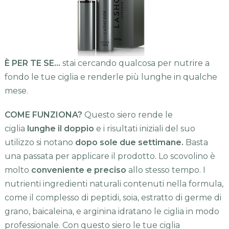
È PER TE SE…
stai cercando qualcosa per nutrire a
fondo le tue ciglia e renderle più lunghe in qualche
mese.
COME FUNZIONA?
Questo siero rende le
ciglia
lunghe il doppio
e i risultati iniziali del suo
utilizzo si notano
dopo sole due settimane.
Basta
una passata per applicare il prodotto. Lo scovolino è
molto
conveniente e preciso
allo stesso tempo. I
nutrienti ingredienti naturali contenuti nella formula,
come il complesso di peptidi, soia, estratto di germe di
grano, baicaleina, e arginina idratano le ciglia in modo
professionale. Con questo siero le tue ciglia