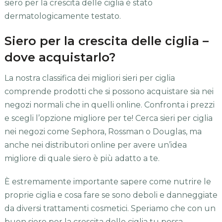
siero per la crescita delle ciglia è stato
dermatologicamente testato.
Siero per la crescita delle ciglia –
dove acquistarlo?
La nostra classifica dei migliori sieri per ciglia
comprende prodotti che si possono acquistare sia nei
negozi normali che in quelli online. Confronta i prezzi
e scegli l’opzione migliore per te! Cerca sieri per ciglia
nei negozi come Sephora, Rossman o Douglas, ma
anche nei distributori online per avere un’idea
migliore di quale siero è più adatto a te.
È estremamente importante sapere come nutrire le
proprie ciglia e cosa fare se sono deboli e danneggiate
da diversi trattamenti cosmetici. Speriamo che con un
buon siero per la crescita delle ciglia tu possa