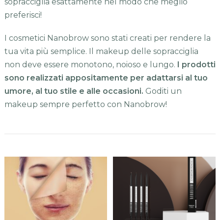
sopracciglia esattamente nel modo che meglio
preferisci!
I cosmetici Nanobrow sono stati creati per rendere la
tua vita più semplice. Il makeup delle sopracciglia
non deve essere monotono, noioso e lungo.
I prodotti
sono realizzati appositamente per adattarsi al tuo
umore, al tuo stile e alle occasioni.
Goditi un
makeup sempre perfetto con Nanobrow!