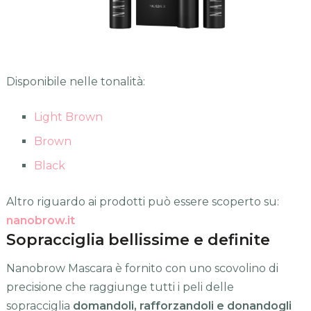
Disponibile nelle tonalità:
Light Brown
Brown
Black
Altro riguardo ai prodotti può essere scoperto su:
nanobrow.it
Sopracciglia bellissime e definite
Nanobrow Mascara è fornito con uno scovolino di
precisione che raggiunge tutti i peli delle
sopracciglia
domandoli, rafforzandoli e donandogli