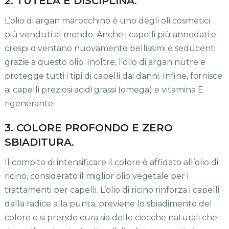
2. TUTELA E DISCIPLINA
.
L’olio di argan marocchino è uno degli oli cosmetici
più venduti al mondo. Anche i capelli più annodati e
crespi diventano nuovamente bellissimi e seducenti
grazie a questo olio. Inoltre, l’olio di argan nutre e
protegge tutti i tipi di capelli dai danni. Infine, fornisce
ai capelli preziosi acidi grassi (omega) e vitamina E
rigenerante.
3. COLORE PROFONDO E ZERO
SBIADITURA
.
Il compito di intensificare il colore è affidato all’olio di
ricino, considerato il miglior olio vegetale per i
trattamenti per capelli. L’olio di ricino rinforza i capelli
dalla radice alla punta, previene lo sbiadimento del
colore e si prende cura sia delle ciocche naturali che