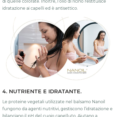
di quelle colorate. Inoltre, l’olio di ricino restituisce
idratazione ai capelli ed è antisettico.
4. NUTRIENTE E IDRATANTE
.
Le proteine ​​vegetali utilizzate nel balsamo Nanoil
fungono da agenti nutritivi, gestiscono l’idratazione e
bilanciano il pH del cuoio capelluto. Aiutano a