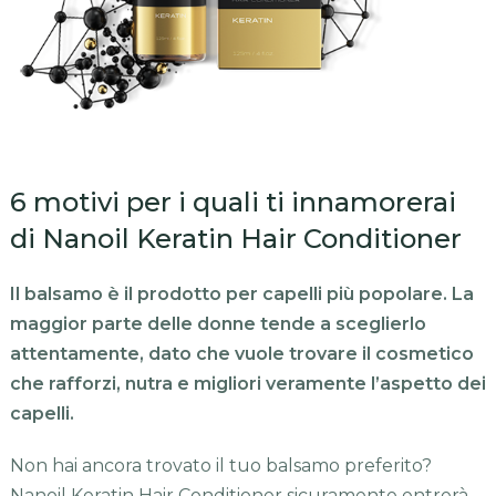
6 motivi per i quali ti innamorerai
di Nanoil Keratin Hair Conditioner
Il balsamo è il prodotto per capelli più popolare. La
maggior parte delle donne tende a sceglierlo
attentamente, dato che vuole trovare il cosmetico
che rafforzi, nutra e migliori veramente l’aspetto dei
capelli.
Non hai ancora trovato il tuo balsamo preferito?
Nanoil Keratin Hair Conditioner sicuramente entrerà